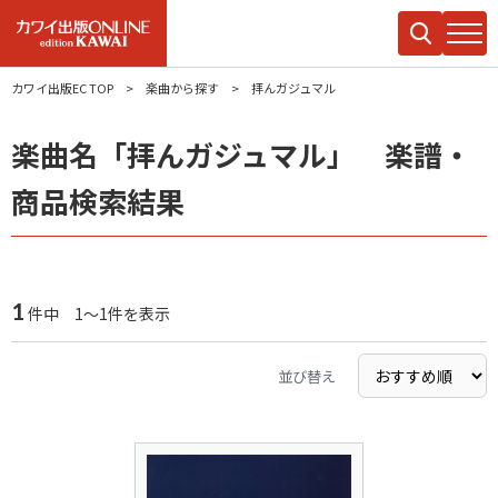
カワイ出版EC TOP
楽曲から探す
拝んガジュマル
楽曲名「拝んガジュマル」 楽譜・
商品検索結果
1
件中 1～1件を表示
並び替え