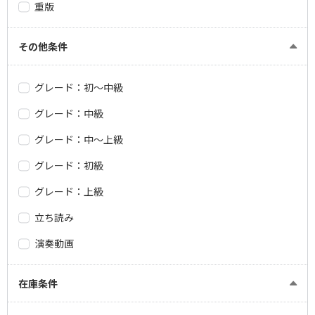
重版
その他条件
グレード：初～中級
グレード：中級
グレード：中～上級
グレード：初級
グレード：上級
立ち読み
演奏動画
在庫条件