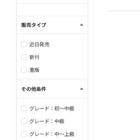
販売タイプ
近日発売
新刊
重版
その他条件
グレード：初～中級
グレード：中級
グレード：中～上級