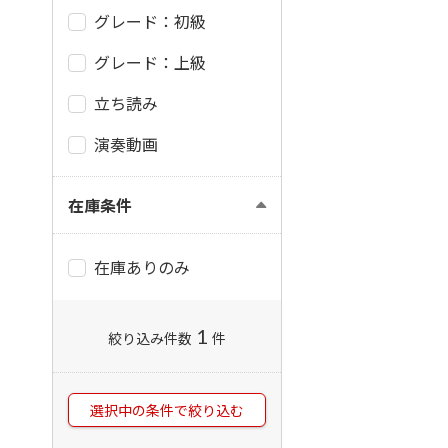
グレード：初級
グレード：上級
立ち読み
演奏動画
在庫条件
在庫ありのみ
1
絞り込み件数
件
選択中の条件で絞り込む