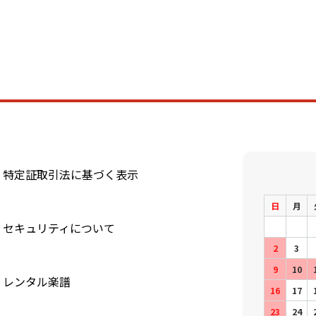
特定証取引法に基づく表示
日
月
セキュリティについて
2
3
9
10
レンタル楽譜
16
17
23
24