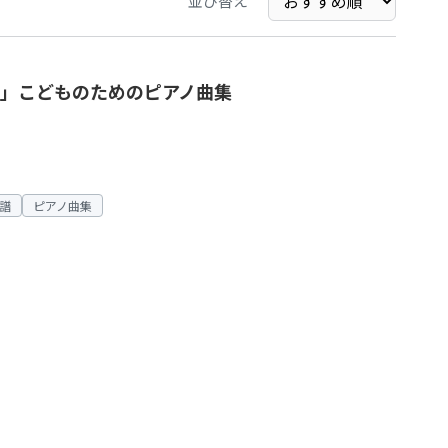
並び替え
」こどものためのピアノ曲集
譜
ピアノ曲集