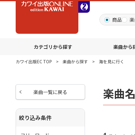
全音オンラインショッ
商品
楽
カテゴリから探す
楽曲から
カワイ出版EC TOP
楽曲から探す
海を見に行く
楽曲
楽曲一覧に戻る
絞り込み条件