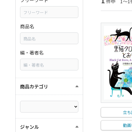
1
フリーワード
件中 1～1
商品名
編・著者名
商品カテゴリ
立ち
動画
ジャンル