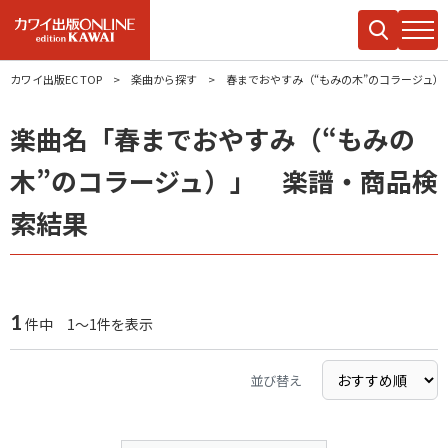
カワイ出版EC TOP
楽曲から探す
春までおやすみ（“もみの木”のコラージュ）
楽曲名「春までおやすみ（“もみの
木”のコラージュ）」 楽譜・商品検
索結果
1
件中 1～1件を表示
並び替え