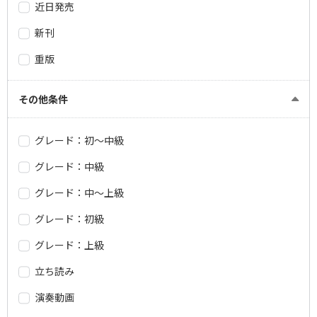
近日発売
新刊
重版
その他条件
グレード：初～中級
グレード：中級
グレード：中～上級
グレード：初級
グレード：上級
立ち読み
演奏動画