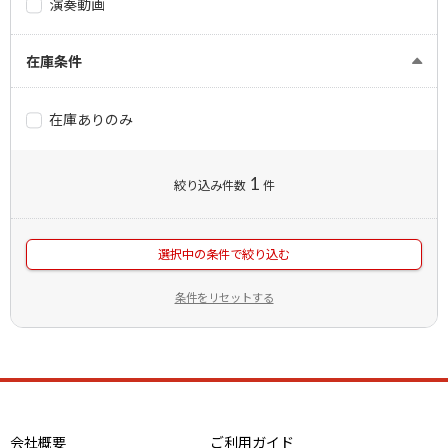
演奏動画
在庫条件
在庫ありのみ
1
絞り込み件数
件
選択中の条件で絞り込む
条件をリセットする
会社概要
ご利用ガイド