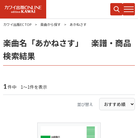
カワイ出版EC TOP
楽曲から探す
あかねさす
楽曲名「あかねさす」 楽譜・商品
検索結果
1
件中 1～1件を表示
並び替え