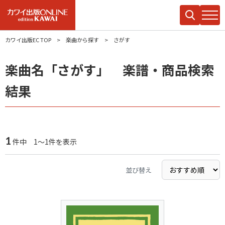
カワイ出版EC TOP
楽曲から探す
さがす
楽曲名「さがす」 楽譜・商品検索
結果
1
件中 1～1件を表示
並び替え