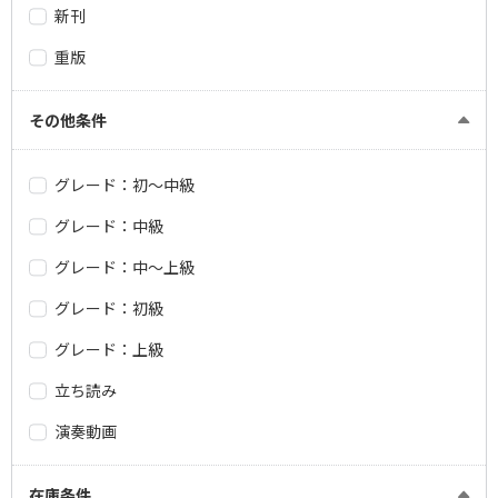
新刊
重版
その他条件
グレード：初～中級
グレード：中級
グレード：中～上級
グレード：初級
グレード：上級
立ち読み
演奏動画
在庫条件