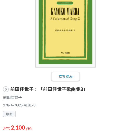
立ち読み
前田佳世子：「前田佳世子歌曲集3」
前田佳世子
978-4-7609-4181-0
歌曲
2,100
JPY:
yen