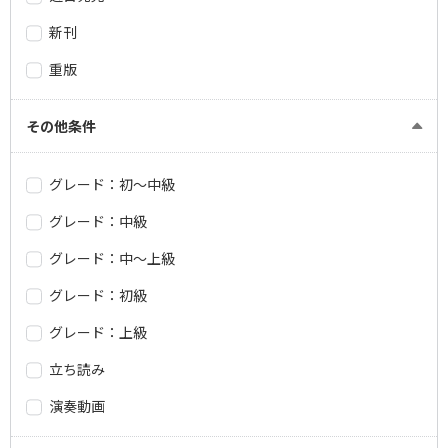
新刊
重版
その他条件
グレード：初～中級
グレード：中級
グレード：中～上級
グレード：初級
グレード：上級
立ち読み
演奏動画