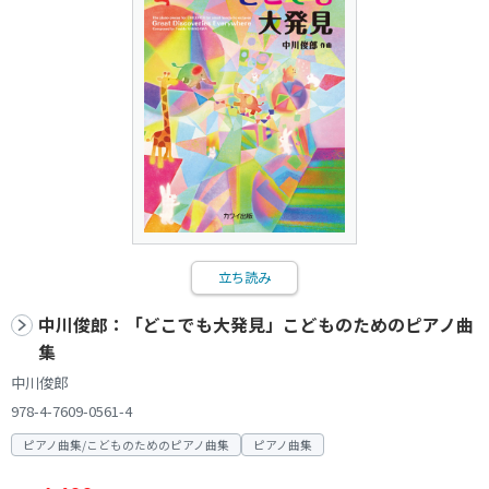
立ち読み
中川俊郎：「どこでも大発見」こどものためのピアノ曲
集
中川俊郎
978-4-7609-0561-4
ピアノ曲集/こどものためのピアノ曲集
ピアノ曲集