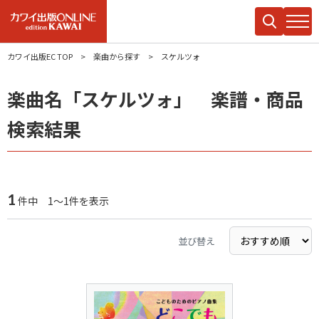
カワイ出版EC TOP
楽曲から探す
スケルツォ
楽曲名「スケルツォ」 楽譜・商品
検索結果
1
件中 1～1件を表示
並び替え