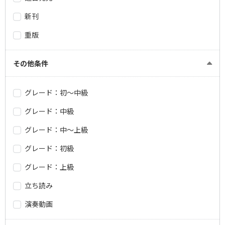
新刊
重版
その他条件
グレード：初～中級
グレード：中級
グレード：中～上級
グレード：初級
グレード：上級
立ち読み
演奏動画