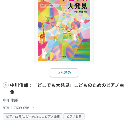
立ち読み
中川俊郎：「どこでも大発見」こどものためのピアノ曲
集
中川俊郎
978-4-7609-0561-4
ピアノ曲集/こどものためのピアノ曲集
ピアノ曲集