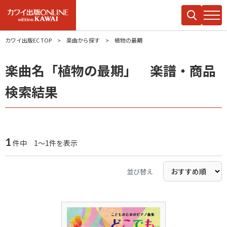
カワイ出版EC TOP
楽曲から探す
植物の最期
楽曲名「植物の最期」 楽譜・商品
検索結果
1
件中 1～1件を表示
並び替え