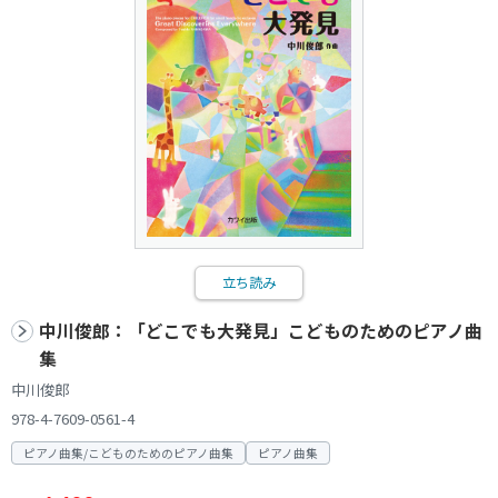
立ち読み
中川俊郎：「どこでも大発見」こどものためのピアノ曲
集
中川俊郎
978-4-7609-0561-4
ピアノ曲集/こどものためのピアノ曲集
ピアノ曲集