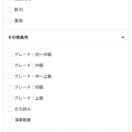
新刊
重版
その他条件
グレード：初～中級
グレード：中級
グレード：中～上級
グレード：初級
グレード：上級
立ち読み
演奏動画