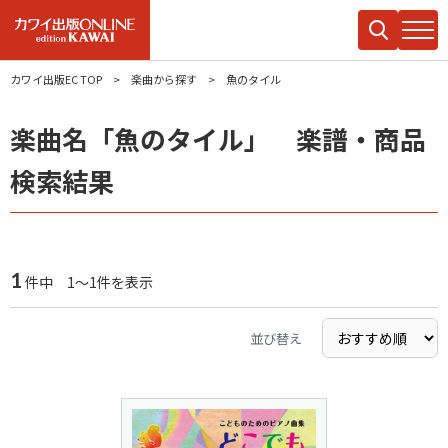
カワイ出版EC TOP
楽曲から探す
魚のタイル
楽曲名「魚のタイル」 楽譜・商品
検索結果
1
件中 1～1件を表示
並び替え