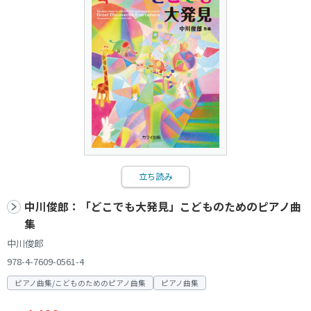
立ち読み
中川俊郎：「どこでも大発見」こどものためのピアノ曲
集
中川俊郎
978-4-7609-0561-4
ピアノ曲集/こどものためのピアノ曲集
ピアノ曲集