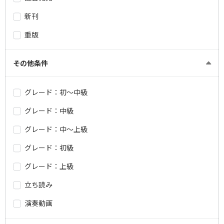
新刊
重版
その他条件
グレード：初～中級
グレード：中級
グレード：中～上級
グレード：初級
グレード：上級
立ち読み
演奏動画