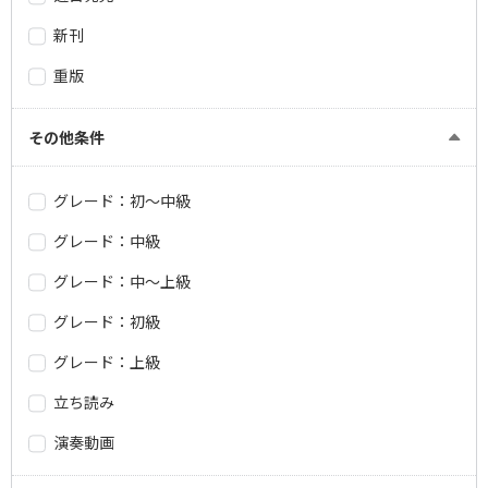
新刊
重版
その他条件
グレード：初～中級
グレード：中級
グレード：中～上級
グレード：初級
グレード：上級
立ち読み
演奏動画