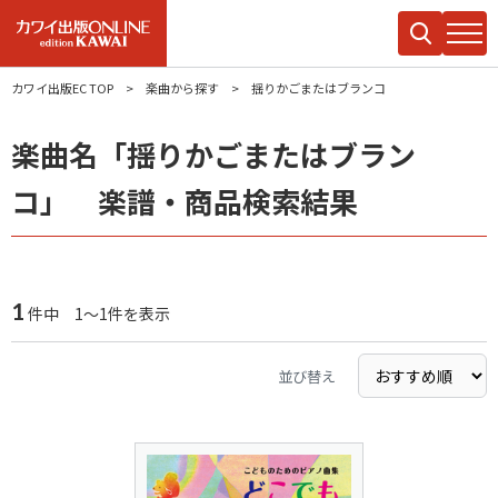
カワイ出版EC TOP
楽曲から探す
揺りかごまたはブランコ
楽曲名「揺りかごまたはブラン
コ」 楽譜・商品検索結果
1
件中 1～1件を表示
並び替え