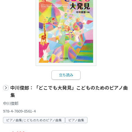
立ち読み
中川俊郎：「どこでも大発見」こどものためのピアノ曲
集
中川俊郎
978-4-7609-0561-4
ピアノ曲集/こどものためのピアノ曲集
ピアノ曲集