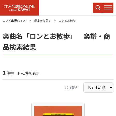
カワイ出版EC TOP
楽曲から探す
ロンとお散歩
楽曲名「ロンとお散歩」 楽譜・商
品検索結果
1
件中 1～1件を表示
並び替え