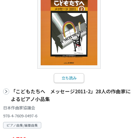
立ち読み
「こどもたちへ メッセージ2011-2」28人の作曲家に
よるピアノ小品集
日本作曲家協議会
978-4-7609-0497-6
ピアノ曲集/編纂曲集