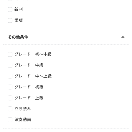
新刊
重版
その他条件
グレード：初～中級
グレード：中級
グレード：中～上級
グレード：初級
グレード：上級
立ち読み
演奏動画