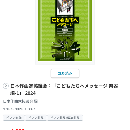
立ち読み
日本作曲家協議会：「こどもたちへメッセージ 楽器
編-1」 2024
日本作曲家協議会 編
978-4-7609-0388-7
ピアノ楽譜
ピアノ曲集
ピアノ曲集/編纂曲集