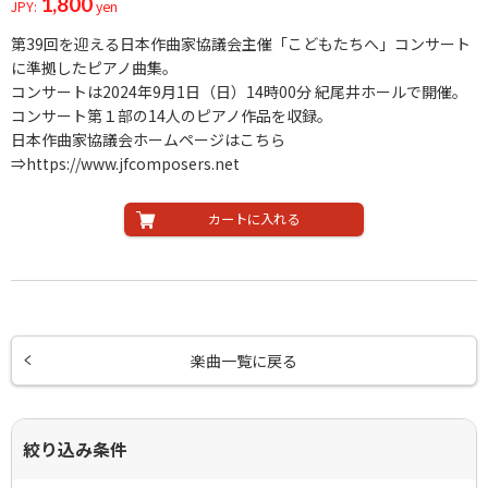
1,800
JPY:
yen
第39回を迎える日本作曲家協議会主催「こどもたちへ」コンサート
に準拠したピアノ曲集。
コンサートは2024年9月1日（日）14時00分 紀尾井ホールで開催。
コンサート第１部の14人のピアノ作品を収録。
日本作曲家協議会ホームページはこちら
⇒https://www.jfcomposers.net
カートに入れる
楽曲一覧に戻る
絞り込み条件