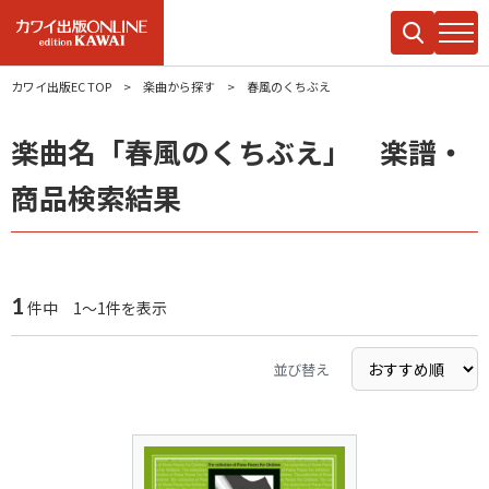
カワイ出版EC TOP
楽曲から探す
春風のくちぶえ
楽曲名「春風のくちぶえ」 楽譜・
商品検索結果
1
件中 1～1件を表示
並び替え