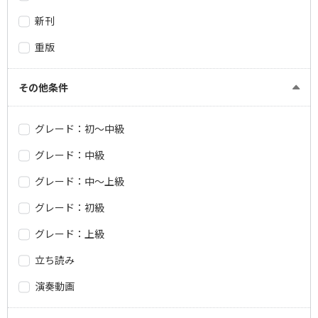
新刊
重版
その他条件
グレード：初～中級
グレード：中級
グレード：中～上級
グレード：初級
グレード：上級
立ち読み
演奏動画