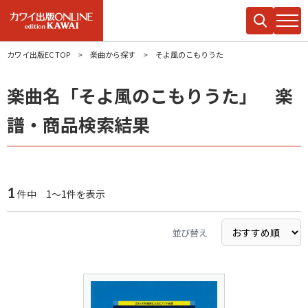
カワイ出版EC TOP
楽曲から探す
そよ風のこもりうた
楽曲名「そよ風のこもりうた」 楽
譜・商品検索結果
1
件中 1～1件を表示
並び替え