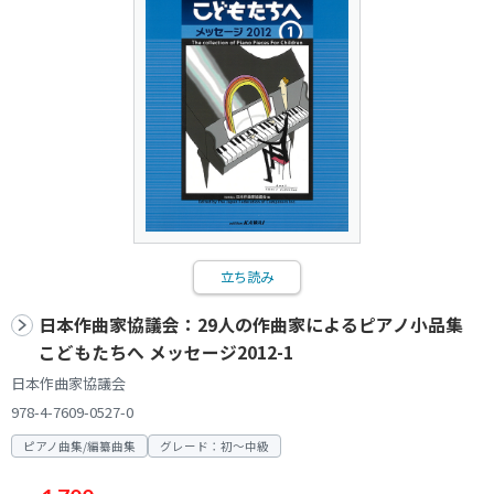
立ち読み
日本作曲家協議会：29人の作曲家によるピアノ小品集
こどもたちへ メッセージ2012-1
日本作曲家協議会
978-4-7609-0527-0
ピアノ曲集/編纂曲集
グレード：初～中級