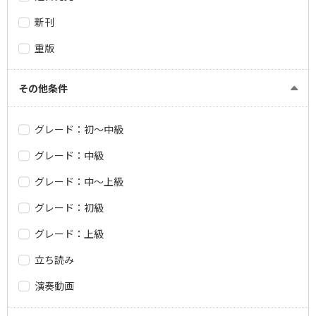
新刊
重版
その他条件
グレード：初～中級
グレード：中級
グレード：中～上級
グレード：初級
グレード：上級
立ち読み
演奏動画