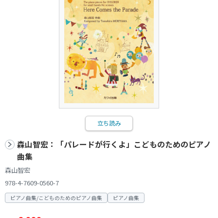
立ち読み
森山智宏：「パレードが行くよ」こどものためのピアノ
曲集
森山智宏
978-4-7609-0560-7
ピアノ曲集/こどものためのピアノ曲集
ピアノ曲集