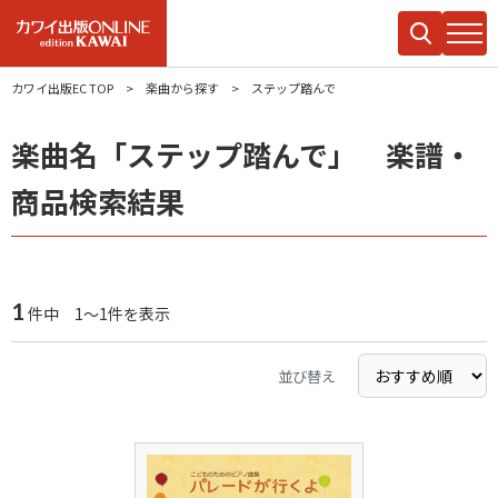
カワイ出版EC TOP
楽曲から探す
ステップ踏んで
楽曲名「ステップ踏んで」 楽譜・
商品検索結果
1
件中 1～1件を表示
並び替え