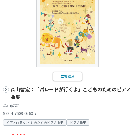
立ち読み
森山智宏：「パレードが行くよ」こどものためのピアノ
曲集
森山智宏
978-4-7609-0560-7
ピアノ曲集/こどものためのピアノ曲集
ピアノ曲集