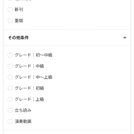
新刊
重版
その他条件
グレード：初～中級
グレード：中級
グレード：中～上級
グレード：初級
グレード：上級
立ち読み
演奏動画