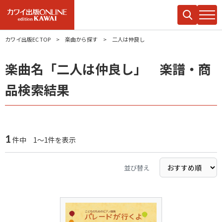
カワイ出版EC TOP
楽曲から探す
二人は仲良し
楽曲名「二人は仲良し」 楽譜・商
品検索結果
1
件中 1～1件を表示
並び替え