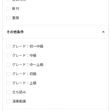
新刊
重版
その他条件
グレード：初～中級
グレード：中級
グレード：中～上級
グレード：初級
グレード：上級
立ち読み
演奏動画