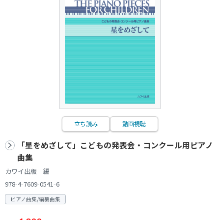
立ち読み
動画視聴
「星をめざして」こどもの発表会・コンクール用ピアノ
曲集
カワイ出版 編
978-4-7609-0541-6
ピアノ曲集/編纂曲集