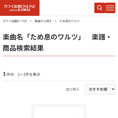
カワイ出版EC TOP
楽曲から探す
ため息のワルツ
楽曲名「ため息のワルツ」 楽譜・
商品検索結果
1
件中 1～1件を表示
並び替え