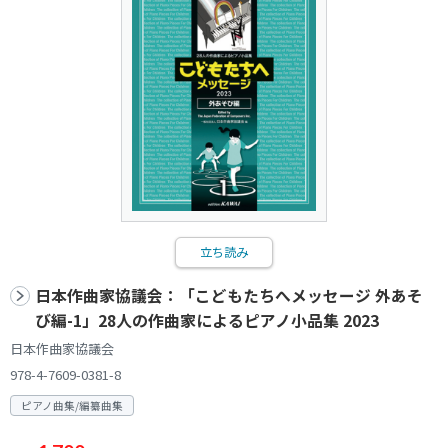
立ち読み
日本作曲家協議会：「こどもたちへメッセージ 外あそ
び編-1」28人の作曲家によるピアノ小品集 2023
日本作曲家協議会
978-4-7609-0381-8
ピアノ曲集/編纂曲集