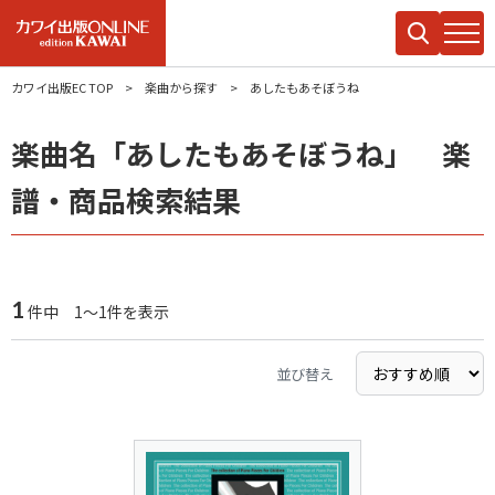
カワイ出版EC TOP
楽曲から探す
あしたもあそぼうね
楽曲名「あしたもあそぼうね」 楽
譜・商品検索結果
1
件中 1～1件を表示
並び替え