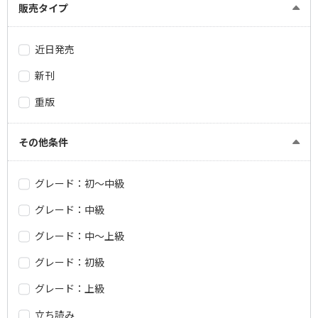
販売タイプ
近日発売
新刊
重版
その他条件
グレード：初～中級
グレード：中級
グレード：中～上級
グレード：初級
グレード：上級
立ち読み