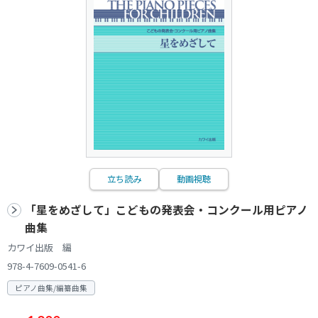
立ち読み
動画視聴
「星をめざして」こどもの発表会・コンクール用ピアノ
曲集
カワイ出版 編
978-4-7609-0541-6
ピアノ曲集/編纂曲集