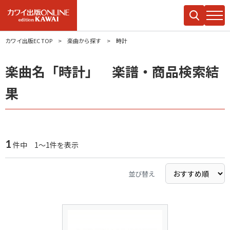
カワイ出版EC TOP
楽曲から探す
時計
楽曲名「時計」 楽譜・商品検索結
果
1
件中 1～1件を表示
並び替え