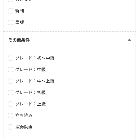
新刊
重版
その他条件
グレード：初～中級
グレード：中級
グレード：中～上級
グレード：初級
グレード：上級
立ち読み
演奏動画