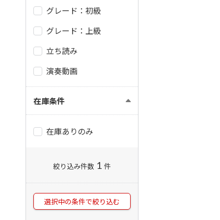
グレード：初級
グレード：上級
立ち読み
演奏動画
在庫条件
在庫ありのみ
1
絞り込み件数
件
選択中の条件で絞り込む