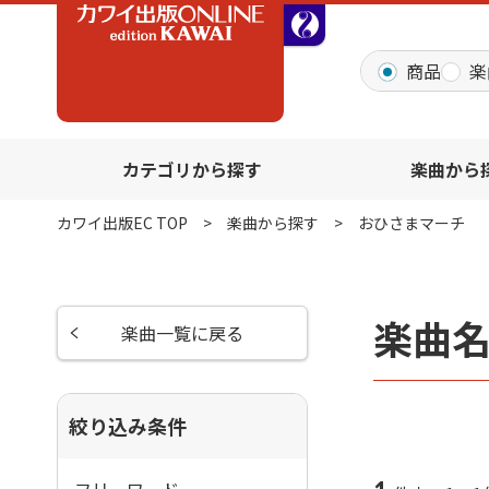
全音オンラインショッ
商品
楽
カテゴリから探す
楽曲から
カワイ出版EC TOP
楽曲から探す
おひさまマーチ
楽曲
楽曲一覧に戻る
絞り込み条件