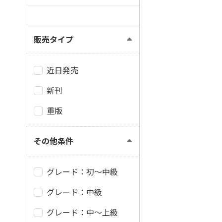
販売タイプ
近日発売
新刊
重版
その他条件
グレード：初～中級
グレード：中級
グレード：中～上級