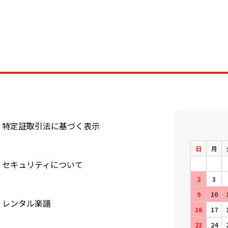
特定証取引法に基づく表示
日
月
セキュリティについて
2
3
9
10
レンタル楽譜
16
17
23
24