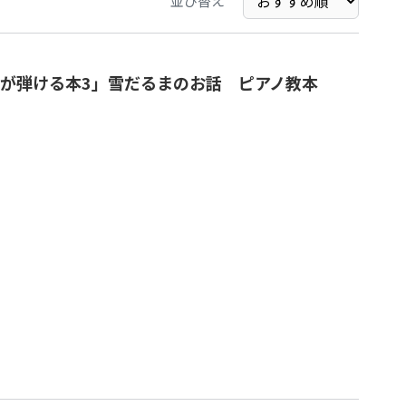
並び替え
が弾ける本3」雪だるまのお話 ピアノ教本