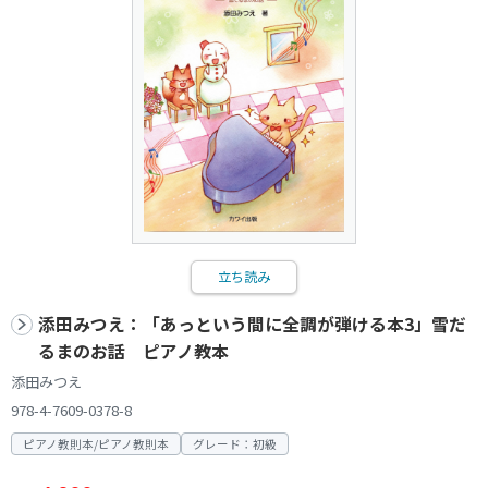
立ち読み
添田みつえ：「あっという間に全調が弾ける本3」雪だ
るまのお話 ピアノ教本
添田みつえ
978-4-7609-0378-8
ピアノ教則本/ピアノ教則本
グレード：初級