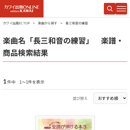
カワイ出版EC TOP
楽曲から探す
長三和音の練習
楽曲名「長三和音の練習」 楽譜・
商品検索結果
1
件中 1～1件を表示
並び替え