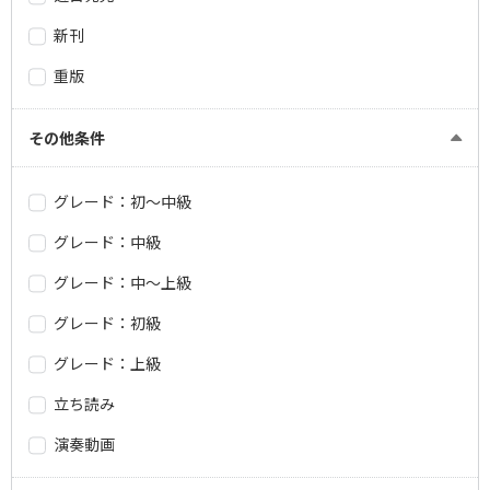
新刊
重版
その他条件
グレード：初～中級
グレード：中級
グレード：中～上級
グレード：初級
グレード：上級
立ち読み
演奏動画