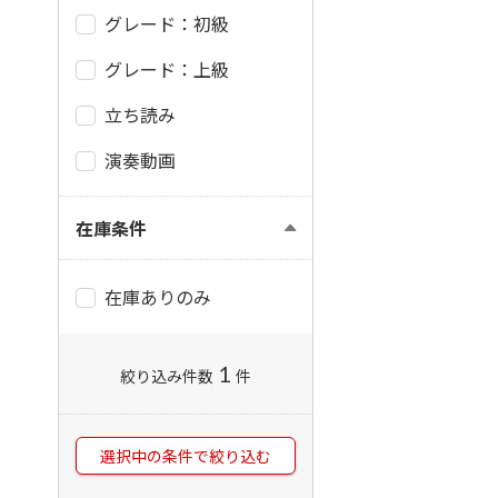
グレード：初級
グレード：上級
立ち読み
演奏動画
在庫条件
在庫ありのみ
1
絞り込み件数
件
選択中の条件で絞り込む