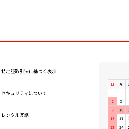
特定証取引法に基づく表示
日
月
セキュリティについて
2
3
9
10
レンタル楽譜
16
17
23
24