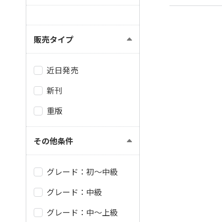
販売タイプ
近日発売
新刊
重版
その他条件
グレード：初～中級
グレード：中級
グレード：中～上級