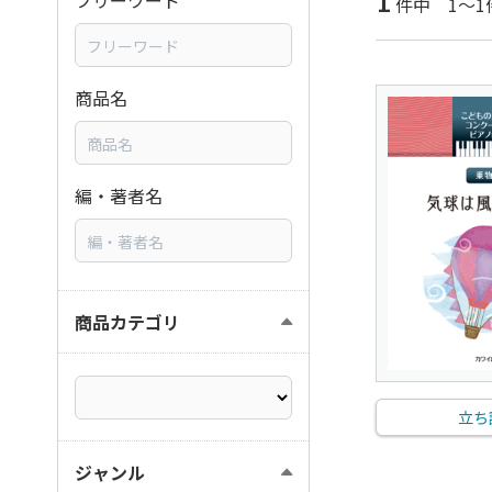
1
フリーワード
件中 1～1
商品名
編・著者名
商品カテゴリ
立ち
ジャンル