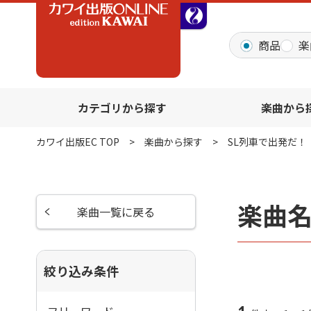
全音オンラインショッ
商品
楽
カテゴリから探す
楽曲から
カワイ出版EC TOP
楽曲から探す
SL列車で出発だ！
楽曲名
楽曲一覧に戻る
絞り込み条件