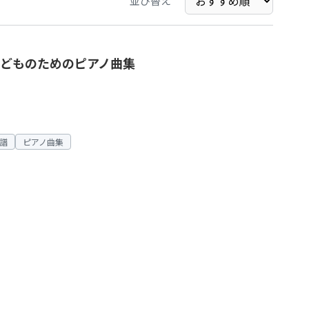
並び替え
どものためのピアノ曲集
譜
ピアノ曲集