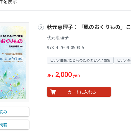
件を表示
秋元恵理子：「風のおくりもの」こ
秋元恵理子
978-4-7609-0593-5
ピアノ曲集/こどものためのピアノ曲集
ピアノ楽
2,000
JPY:
yen
カートに入れる
読み
視聴