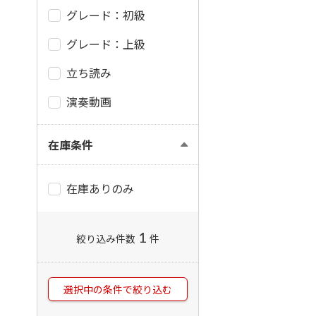
グレード：初級
グレード：上級
立ち読み
演奏動画
在庫条件
在庫ありのみ
1
絞り込み件数
件
選択中の条件で絞り込む