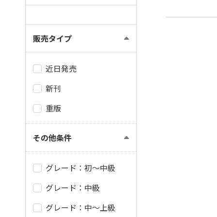
販売タイプ
近日発売
新刊
重版
その他条件
グレード：初～中級
グレード：中級
グレード：中～上級