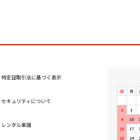
特定証取引法に基づく表示
日
月
セキュリティについて
2
3
9
10
レンタル楽譜
16
17
23
24