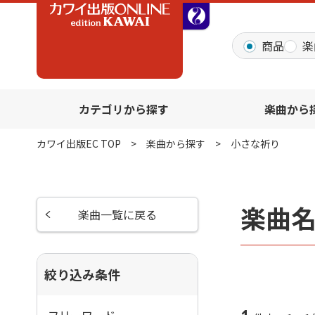
全音オンラインショッ
商品
楽
カテゴリから探す
楽曲から
カワイ出版EC TOP
楽曲から探す
小さな祈り
楽曲
楽曲一覧に戻る
絞り込み条件