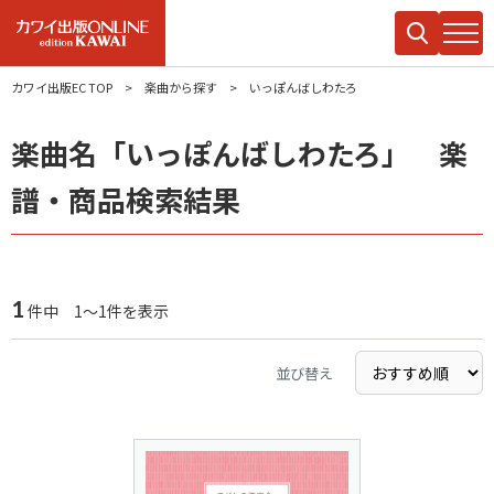
カワイ出版EC TOP
楽曲から探す
いっぽんばしわたろ
楽曲名「いっぽんばしわたろ」 楽
譜・商品検索結果
1
件中 1～1件を表示
並び替え