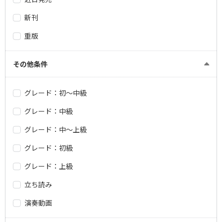
新刊
重版
その他条件
グレード：初～中級
グレード：中級
グレード：中～上級
グレード：初級
グレード：上級
立ち読み
演奏動画