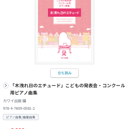
立ち読み
「木洩れ日のエチュード」こどもの発表会・コンクール
用ピアノ曲集
カワイ出版 編
978-4-7609-0581-2
ピアノ曲集/編纂曲集