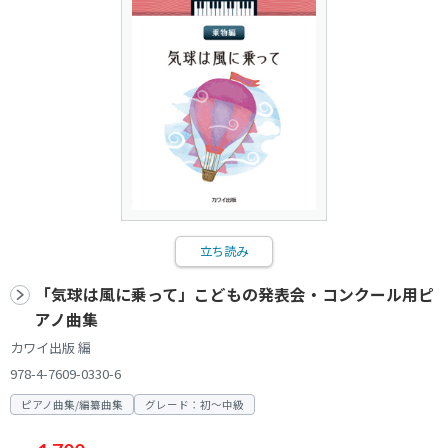
立ち読み
「気球は風に乗って」こどもの発表会・コンクール用ピ
アノ曲集
カワイ出版 編
978-4-7609-0330-6
ピアノ曲集/編纂曲集
グレード：初～中級