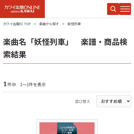
カワイ出版EC TOP
楽曲から探す
妖怪列車
楽曲名「妖怪列車」 楽譜・商品検
索結果
1
件中 1～1件を表示
並び替え