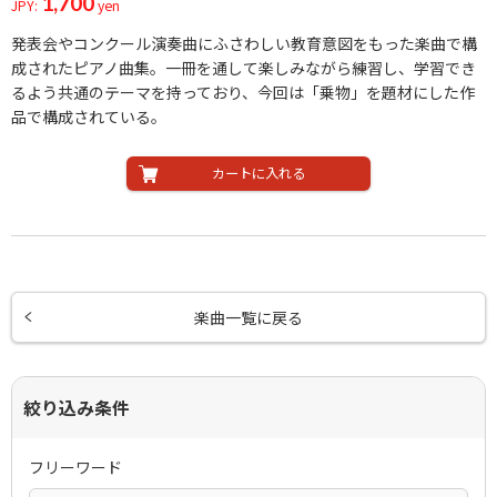
1,700
JPY:
yen
発表会やコンクール演奏曲にふさわしい教育意図をもった楽曲で構
成されたピアノ曲集。一冊を通して楽しみながら練習し、学習でき
るよう共通のテーマを持っており、今回は「乗物」を題材にした作
品で構成されている。
カートに入れる
楽曲一覧に戻る
絞り込み条件
フリーワード