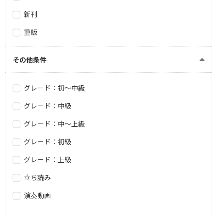
新刊
重版
その他条件
グレード：初～中級
グレード：中級
グレード：中～上級
グレード：初級
グレード：上級
立ち読み
演奏動画