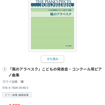
立ち読み
「風のアラベスク」こどもの発表会・コンクール用ピア
ノ曲集
カワイ出版 編
978-4-7609-0548-5
ピアノ曲集/編纂曲集