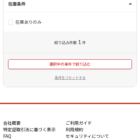
在庫条件
在庫ありのみ
1
絞り込み件数
件
選択中の条件で絞り込む
条件をリセットする
会社概要
ご利用ガイド
特定証取引法に基づく表示
利用規約
FAQ
セキュリティについて