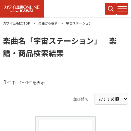
カワイ出版EC TOP
楽曲から探す
宇宙ステーション
楽曲名「宇宙ステーション」 楽
譜・商品検索結果
1
件中 1～1件を表示
並び替え