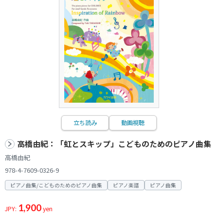
立ち読み
動画視聴
高橋由紀：「虹とスキップ」こどものためのピアノ曲集
高橋由紀
978-4-7609-0326-9
ピアノ曲集/こどものためのピアノ曲集
ピアノ楽譜
ピアノ曲集
1,900
JPY:
yen