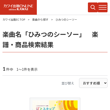
カワイ出版EC TOP
楽曲から探す
ひみつのシーソー
楽曲名「ひみつのシーソー」 楽
譜・商品検索結果
1
件中 1～1件を表示
並び替え