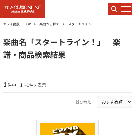
カワイ出版EC TOP
楽曲から探す
スタートライン！
楽曲名「スタートライン！」 楽
譜・商品検索結果
1
件中 1～1件を表示
並び替え