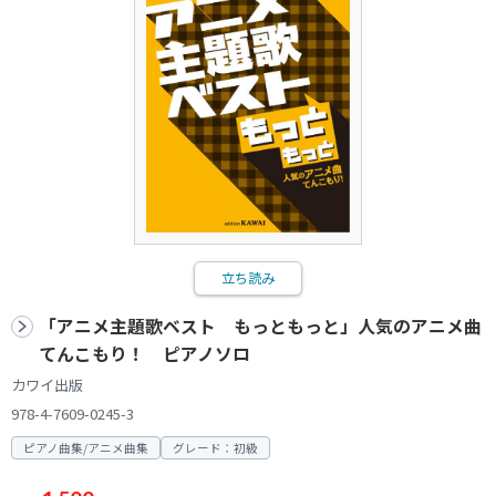
立ち読み
「アニメ主題歌ベスト もっともっと」人気のアニメ曲
てんこもり！ ピアノソロ
カワイ出版
978-4-7609-0245-3
ピアノ曲集/アニメ曲集
グレード：初級