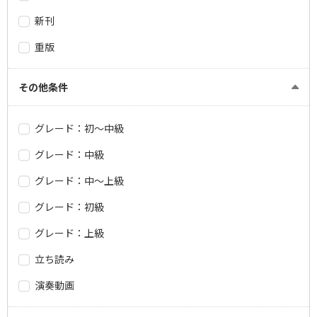
新刊
重版
その他条件
グレード：初～中級
グレード：中級
グレード：中～上級
グレード：初級
グレード：上級
立ち読み
演奏動画