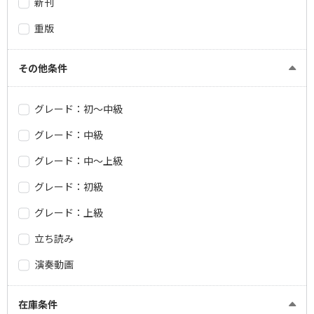
新刊
重版
その他条件
グレード：初～中級
グレード：中級
グレード：中～上級
グレード：初級
グレード：上級
立ち読み
演奏動画
在庫条件