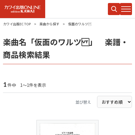
カワイ出版EC TOP
楽曲から探す
仮面のワルツ
楽曲名「仮面のワルツ 」 楽譜・
商品検索結果
1
件中 1～1件を表示
並び替え