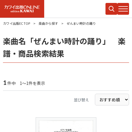
カワイ出版EC TOP
楽曲から探す
ぜんまい時計の踊り
楽曲名「ぜんまい時計の踊り」 楽
譜・商品検索結果
1
件中 1～1件を表示
並び替え