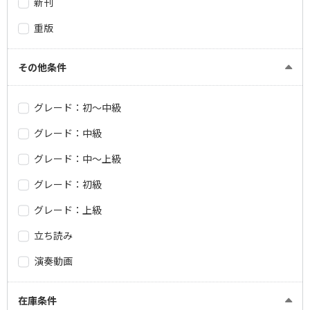
新刊
重版
その他条件
グレード：初～中級
グレード：中級
グレード：中～上級
グレード：初級
グレード：上級
立ち読み
演奏動画
在庫条件