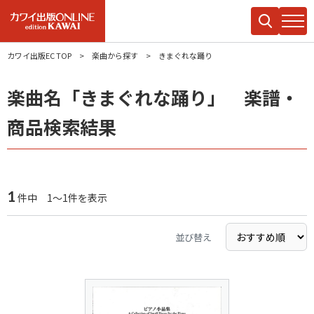
カワイ出版EC TOP
楽曲から探す
きまぐれな踊り
楽曲名「きまぐれな踊り」 楽譜・
商品検索結果
1
件中 1～1件を表示
並び替え