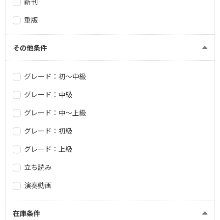
新刊
重版
その他条件
グレード：初～中級
グレード：中級
グレード：中～上級
グレード：初級
グレード：上級
立ち読み
演奏動画
在庫条件