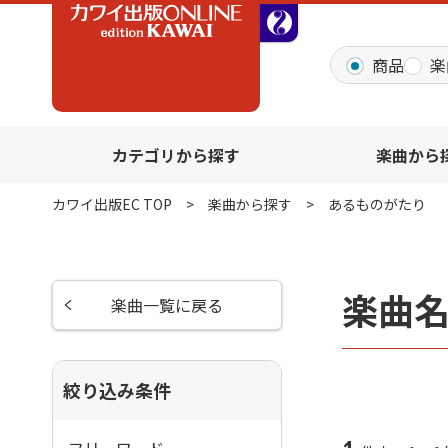
全音オンラインショッ
商品
楽
カテゴリから探す
楽曲から
カワイ出版EC TOP
楽曲から探す
あるものがたり
楽曲
楽曲一覧に戻る
絞り込み条件