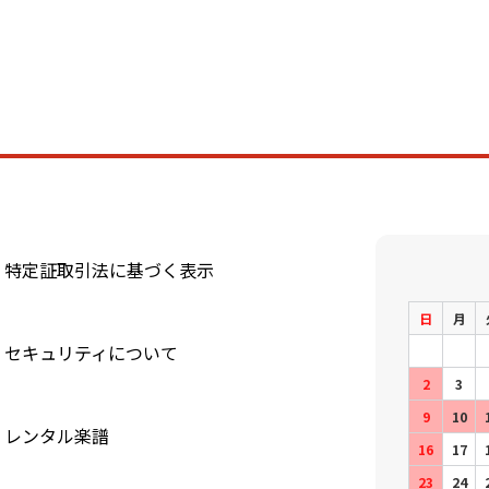
特定証取引法に基づく表示
日
月
セキュリティについて
2
3
9
10
レンタル楽譜
16
17
23
24