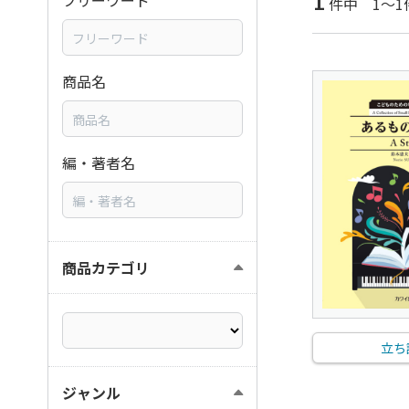
1
フリーワード
件中 1～1
商品名
編・著者名
商品カテゴリ
立ち
ジャンル