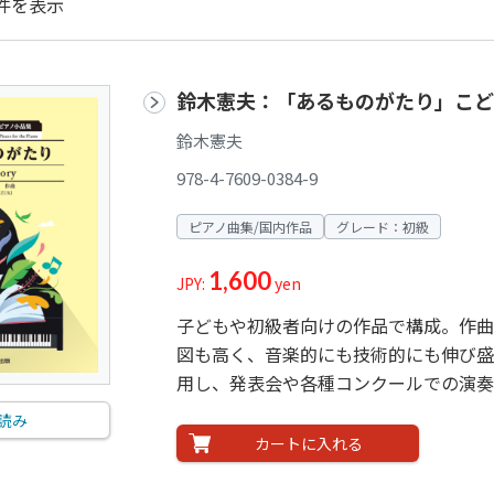
件を表示
鈴木憲夫：「あるものがたり」こど
鈴木憲夫
978-4-7609-0384-9
ピアノ曲集/国内作品
グレード：初級
1,600
JPY:
yen
子どもや初級者向けの作品で構成。作曲
図も高く、音楽的にも技術的にも伸び盛
用し、発表会や各種コンクールでの演奏
読み
カートに入れる