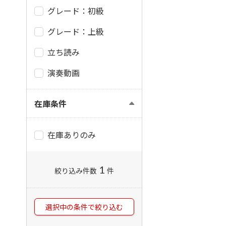
グレード：初級
グレード：上級
立ち読み
演奏動画
在庫条件
在庫ありのみ
1
絞り込み件数
件
選択中の条件で絞り込む