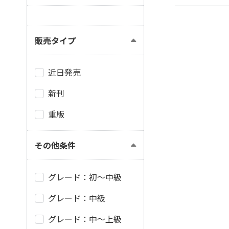
販売タイプ
近日発売
新刊
重版
その他条件
グレード：初～中級
グレード：中級
グレード：中～上級