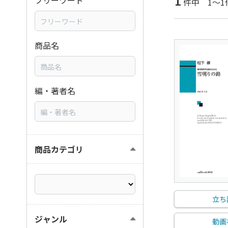
1
フリーワード
件中 1～1
商品名
編・著者名
商品カテゴリ
立ち
ジャンル
動画