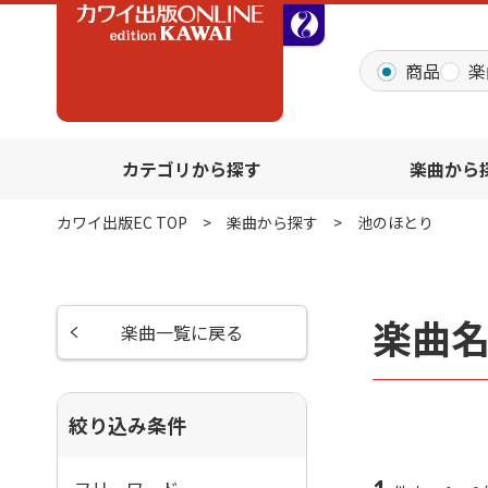
全音オンラインショッ
商品
楽
カテゴリから探す
楽曲から
カワイ出版EC TOP
楽曲から探す
池のほとり
楽曲
楽曲一覧に戻る
絞り込み条件