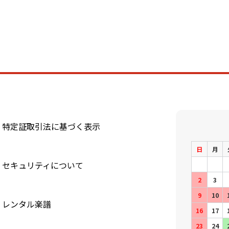
特定証取引法に基づく表示
日
月
セキュリティについて
2
3
9
10
レンタル楽譜
16
17
23
24