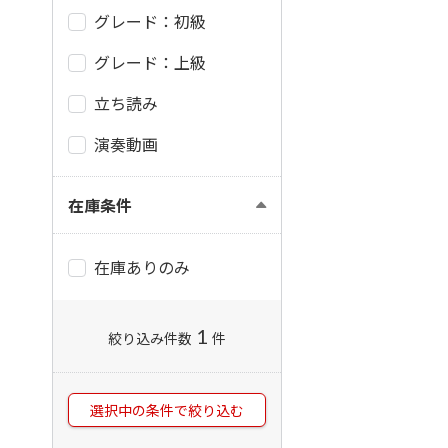
グレード：初級
グレード：上級
立ち読み
演奏動画
在庫条件
在庫ありのみ
1
絞り込み件数
件
選択中の条件で絞り込む