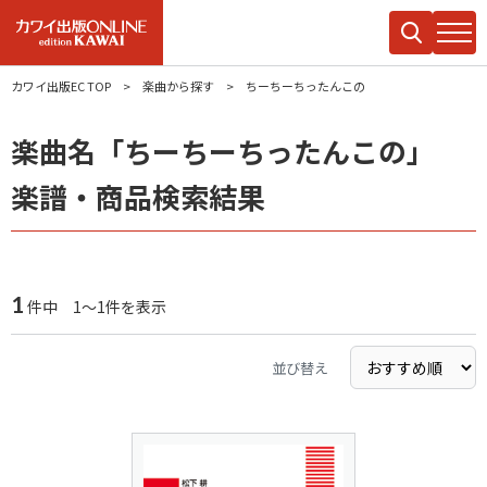
カワイ出版EC TOP
楽曲から探す
ちーちーちったんこの
楽曲名「ちーちーちったんこの」
楽譜・商品検索結果
1
件中 1～1件を表示
並び替え