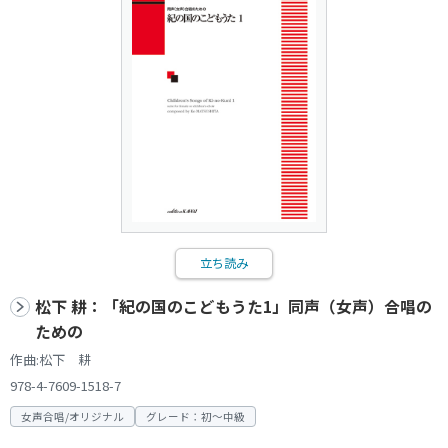
立ち読み
松下 耕：「紀の国のこどもうた1」同声（女声）合唱の
ための
作曲:松下 耕
978-4-7609-1518-7
女声合唱/オリジナル
グレード：初～中級