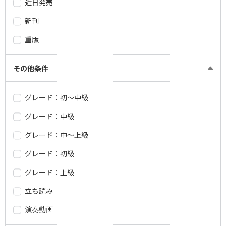
近日発売
新刊
重版
その他条件
グレード：初～中級
グレード：中級
グレード：中～上級
グレード：初級
グレード：上級
立ち読み
演奏動画