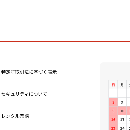
特定証取引法に基づく表示
日
月
セキュリティについて
2
3
9
10
レンタル楽譜
16
17
23
24