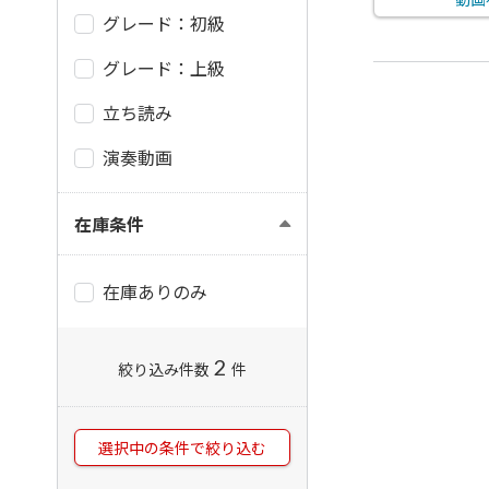
グレード：初級
グレード：上級
立ち読み
演奏動画
在庫条件
在庫ありのみ
2
絞り込み件数
件
選択中の条件で絞り込む