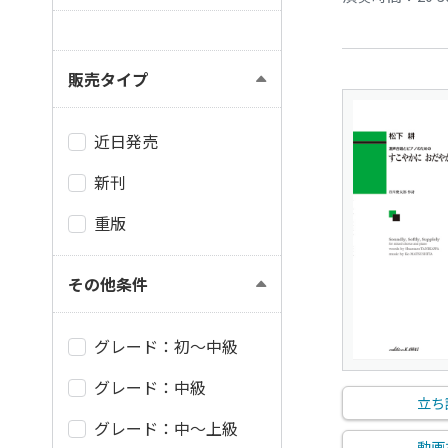
販売タイプ
近日発売
新刊
重版
その他条件
グレード：初～中級
グレード：中級
立ち
グレード：中～上級
動画