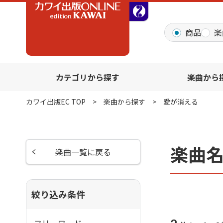
全音オンラインショッ
商品
楽
カテゴリから探す
楽曲から
カワイ出版EC TOP
楽曲から探す
愛が消える
楽曲
楽曲一覧に戻る
絞り込み条件