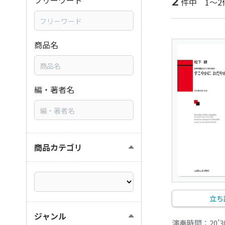
2
フリーワード
件中 1～2
商品名
編・著者名
商品カテゴリ
立ち
ジャンル
演奏時間：20'3