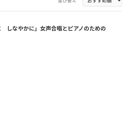
並び替え
に しなやかに」女声合唱とピアノのための