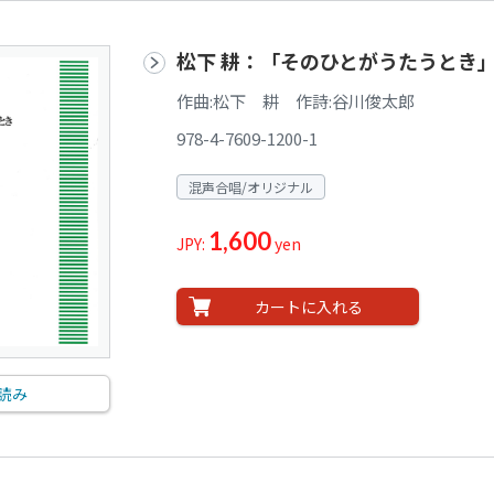
松下 耕：「そのひとがうたうとき
作曲:松下 耕 作詩:谷川俊太郎
978-4-7609-1200-1
混声合唱/オリジナル
1,600
JPY:
yen
カートに入れる
読み