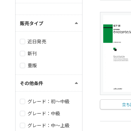
販売タイプ
近日発売
新刊
重版
その他条件
グレード：初～中級
立ち
グレード：中級
グレード：中～上級