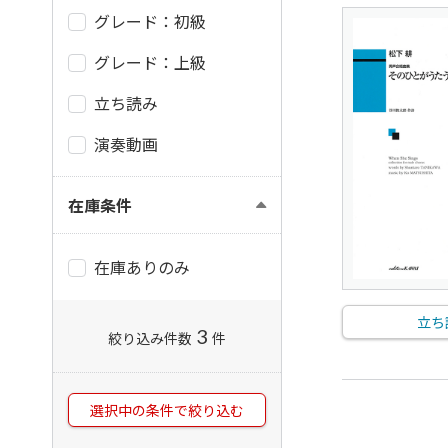
グレード：初級
グレード：上級
立ち読み
演奏動画
在庫条件
在庫ありのみ
立ち
3
絞り込み件数
件
選択中の条件で絞り込む