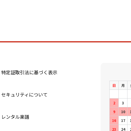
特定証取引法に基づく表示
日
月
セキュリティについて
2
3
9
10
レンタル楽譜
16
17
23
24