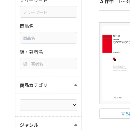
3
フリーワード
件中 1～3
商品名
編・著者名
商品カテゴリ
立ち
ジャンル