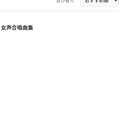
並び替え
」女声合唱曲集