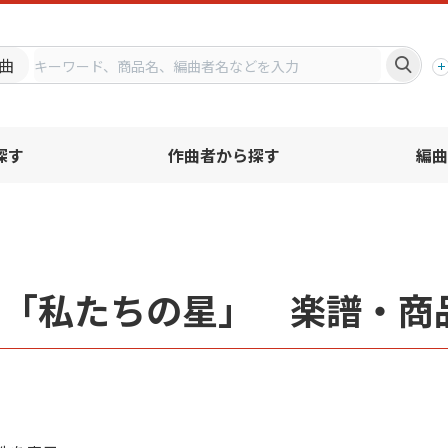
プ
曲
探す
作曲者から探す
編曲
名「私たちの星」 楽譜・商