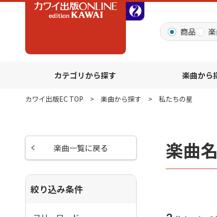
全音オンラインショッ
商品
楽
カテゴリから探す
楽曲から
カワイ出版EC TOP
楽曲から探す
私たちの星
楽曲
楽曲一覧に戻る
絞り込み条件