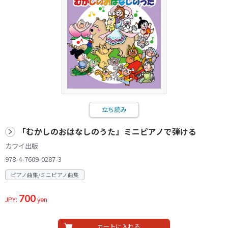
立ち読み
「むかしのおはなしのうた」ミニピアノで弾ける
カワイ出版
978-4-7609-0287-3
ピアノ曲集/ミニピアノ曲集
700
JPY:
yen
カートに入れる