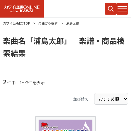
カワイ出版EC TOP
楽曲から探す
浦島太郎
楽曲名「浦島太郎」 楽譜・商品検
索結果
2
件中 1～2件を表示
並び替え