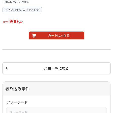
978-4-7609-0980-3
ピアノ曲集/ミニピアノ曲集
900
JPY:
yen
カートに入れる
楽曲一覧に戻る
絞り込み条件
フリーワード