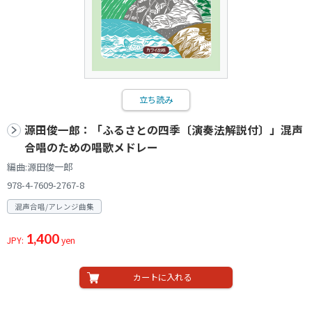
立ち読み
源田俊一郎：「ふるさとの四季〔演奏法解説付〕」混声
合唱のための唱歌メドレー
編曲:源田俊一郎
978-4-7609-2767-8
混声合唱/アレンジ曲集
1,400
JPY:
yen
カートに入れる