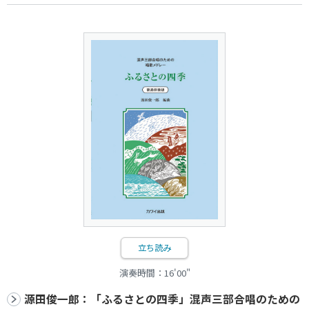
立ち読み
演奏時間：16'00"
源田俊一郎：「ふるさとの四季」混声三部合唱のための