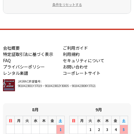
条件をリセットする
会社概要
ご利用ガイド
特定証取引法に基づく表示
利用規約
FAQ
セキュリティについて
プライバシーポリシー
お問い合わせ
レンタル楽譜
コーポレートサイト
JASRAC許諾番号:
9018423001Y37019・9018423002Y30005・9018423006Y37021
8月
9月
日
月
火
水
木
金
土
日
月
火
水
木
金
土
1
1
2
3
4
5