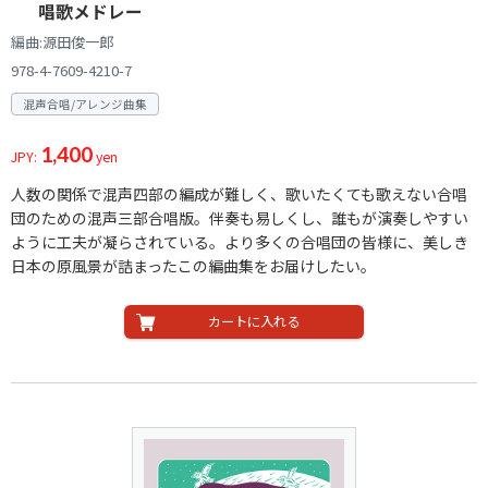
唱歌メドレー
編曲:源田俊一郎
978-4-7609-4210-7
混声合唱/アレンジ曲集
1,400
JPY:
yen
人数の関係で混声四部の編成が難しく、歌いたくても歌えない合唱
団のための混声三部合唱版。伴奏も易しくし、誰もが演奏しやすい
ように工夫が凝らされている。より多くの合唱団の皆様に、美しき
日本の原風景が詰まったこの編曲集をお届けしたい。
カートに入れる