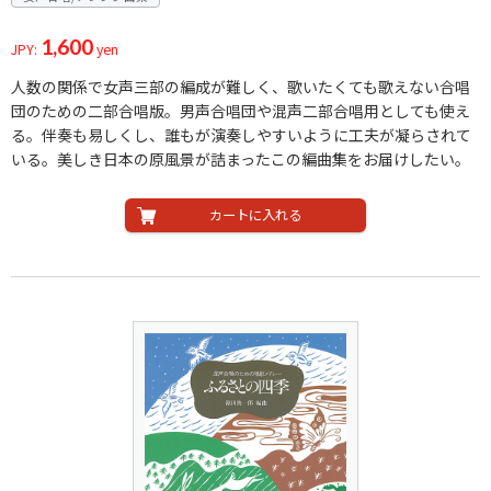
1,600
JPY:
yen
人数の関係で女声三部の編成が難しく、歌いたくても歌えない合唱
団のための二部合唱版。男声合唱団や混声二部合唱用としても使え
る。伴奏も易しくし、誰もが演奏しやすいように工夫が凝らされて
いる。美しき日本の原風景が詰まったこの編曲集をお届けしたい。
カートに入れる