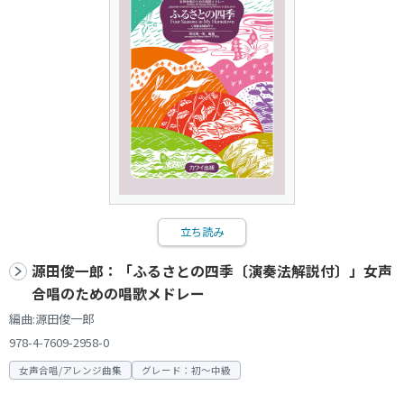
立ち読み
源田俊一郎：「ふるさとの四季〔演奏法解説付〕」女声
合唱のための唱歌メドレー
編曲:源田俊一郎
978-4-7609-2958-0
女声合唱/アレンジ曲集
グレード：初～中級