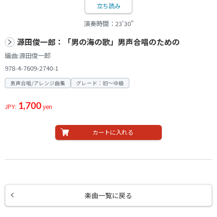
立ち読み
演奏時間：23'30"
源田俊一郎：「男の海の歌」男声合唱のための
編曲:源田俊一郎
978-4-7609-2740-1
男声合唱/アレンジ曲集
グレード：初～中級
1,700
JPY:
yen
カートに入れる
楽曲一覧に戻る