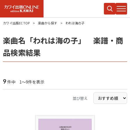
カワイ出版EC TOP
楽曲から探す
われは海の子
楽曲名「われは海の子」 楽譜・商
品検索結果
9
件中 1～9件を表示
並び替え