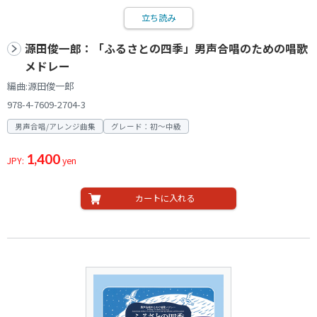
立ち読み
源田俊一郎：「ふるさとの四季」男声合唱のための唱歌
メドレー
編曲:源田俊一郎
978-4-7609-2704-3
男声合唱/アレンジ曲集
グレード：初～中級
1,400
JPY:
yen
カートに入れる