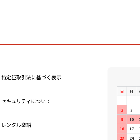
特定証取引法に基づく表示
日
月
セキュリティについて
2
3
9
10
レンタル楽譜
16
17
23
24