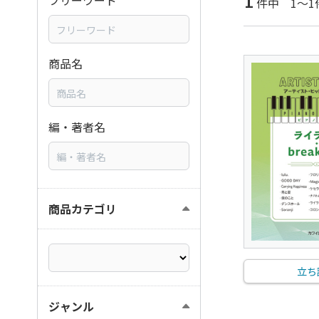
1
フリーワード
件中 1～1
商品名
編・著者名
商品カテゴリ
立ち
ジャンル