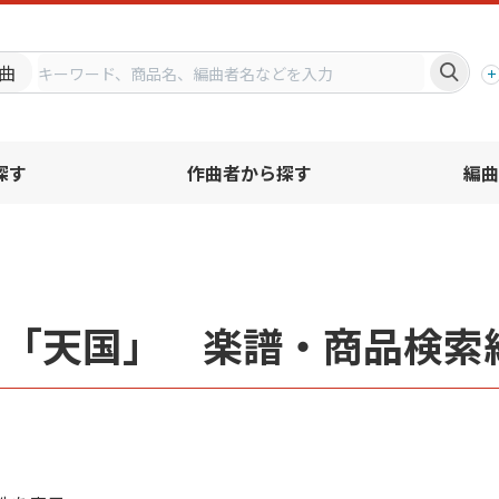
プ
曲
探す
作曲者から探す
編曲
名「天国」 楽譜・商品検索