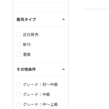
販売タイプ
近日発売
新刊
重版
その他条件
グレード：初～中級
グレード：中級
グレード：中～上級