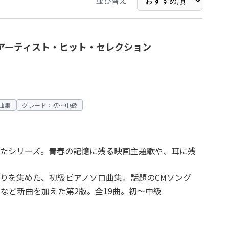
並び替え
2版」アーティスト・ヒット・セレクション
曲集
グレード：初～中級
たシリーズ。青春の記憶に残る映画主題歌や、耳に残
かりを集めた、初級ピアノソロ曲集。話題のCMソング
u.」など新曲を加えた第2版。全19曲。初〜中級