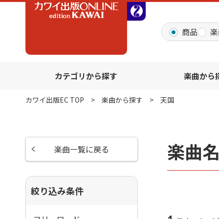
全音オンラインショッ
商品
楽
カテゴリから探す
楽曲から
カワイ出版EC TOP
楽曲から探す
天国
楽曲
楽曲一覧に戻る
絞り込み条件