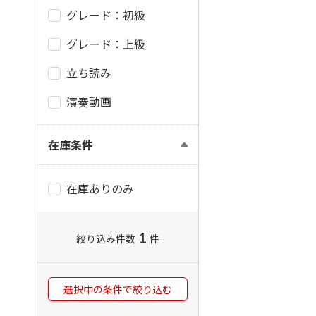
グレード：初級
グレード：上級
立ち読み
演奏動画
在庫条件
在庫ありのみ
1
絞り込み件数
件
選択中の条件で絞り込む