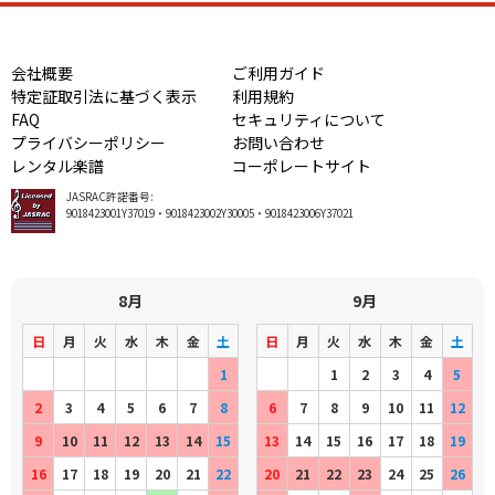
会社概要
ご利用ガイド
特定証取引法に基づく表示
利用規約
FAQ
セキュリティについて
プライバシーポリシー
お問い合わせ
レンタル楽譜
コーポレートサイト
JASRAC許諾番号:
9018423001Y37019・9018423002Y30005・9018423006Y37021
8月
9月
日
月
火
水
木
金
土
日
月
火
水
木
金
土
1
1
2
3
4
5
2
3
4
5
6
7
8
6
7
8
9
10
11
12
9
10
11
12
13
14
15
13
14
15
16
17
18
19
16
17
18
19
20
21
22
20
21
22
23
24
25
26