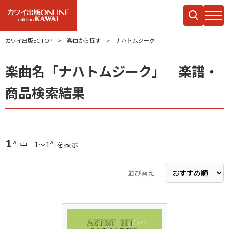
カワイ出版EC TOP
楽曲から探す
ナハトムジーク
楽曲名「ナハトムジーク」 楽譜・
商品検索結果
1
件中 1～1件を表示
並び替え