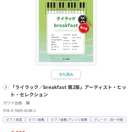
立ち読み
「ライラック／breakfast 第2版」アーティスト・ヒッ
ト・セレクション
カワイ出版 編
978-4-7609-0198-2
ピアノ楽譜
ピアノ曲集
ピアノ曲集/アレンジ曲集
グレード：初～中級