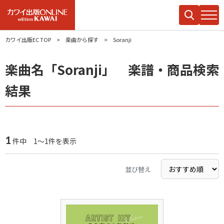
カワイ出版EC TOP
楽曲から探す
Soranji
楽曲名「Soranji」 楽譜・商品検索
結果
1
件中 1～1件を表示
並び替え