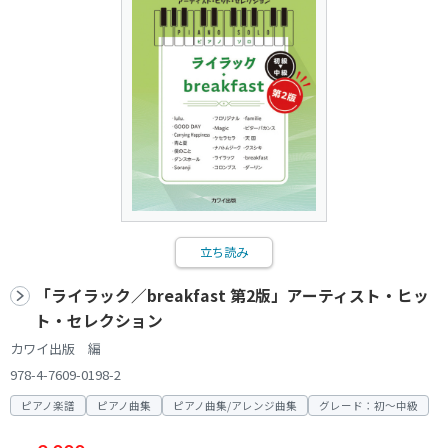
立ち読み
「ライラック／breakfast 第2版」アーティスト・ヒッ
ト・セレクション
カワイ出版 編
978-4-7609-0198-2
ピアノ楽譜
ピアノ曲集
ピアノ曲集/アレンジ曲集
グレード：初～中級