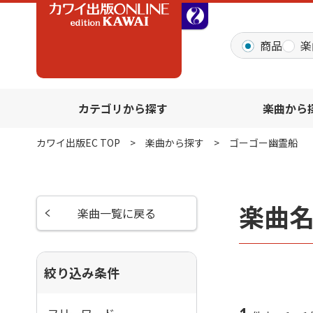
全音オンラインショッ
商品
楽
カテゴリから探す
楽曲から
カワイ出版EC TOP
楽曲から探す
ゴーゴー幽霊船
楽曲
楽曲一覧に戻る
絞り込み条件