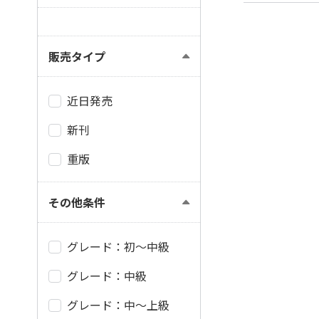
販売タイプ
近日発売
新刊
重版
その他条件
グレード：初～中級
グレード：中級
グレード：中～上級