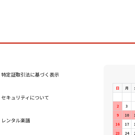
特定証取引法に基づく表示
日
月
セキュリティについて
2
3
9
10
レンタル楽譜
16
17
23
24