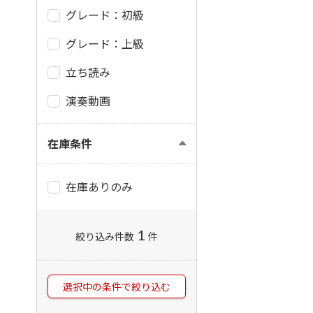
グレード：初級
グレード：上級
立ち読み
演奏動画
在庫条件
在庫ありのみ
1
絞り込み件数
件
選択中の条件で絞り込む