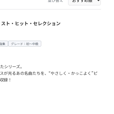
並び替え
ティスト・ヒット・セレクション
曲集
グレード：初～中級
たシリーズ。
スが光るあの名曲たちを、“やさしく・かっこよく”ピ
収録！