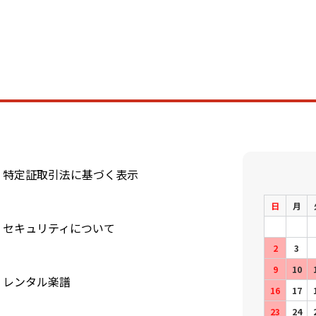
特定証取引法に基づく表示
日
月
セキュリティについて
2
3
9
10
レンタル楽譜
16
17
23
24