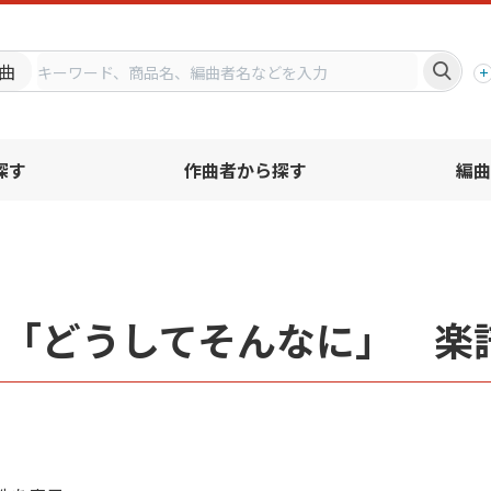
プ
曲
探す
作曲者から探す
編曲
名「どうしてそんなに」 楽