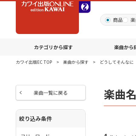
全音オンラインショッ
商品
楽
カテゴリから探す
楽曲から
カワイ出版EC TOP
楽曲から探す
どうしてそんなに
楽曲
楽曲一覧に戻る
絞り込み条件