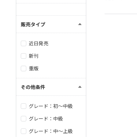
販売タイプ
近日発売
新刊
重版
その他条件
グレード：初～中級
グレード：中級
グレード：中～上級