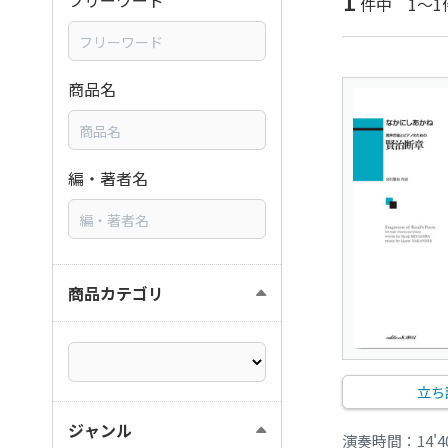
1
フリーワード
件中 1～1
商品名
編・著者名
商品カテゴリ
立ち
ジャンル
演奏時間：14'4