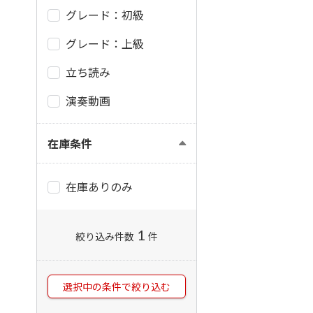
グレード：初級
グレード：上級
立ち読み
演奏動画
在庫条件
在庫ありのみ
1
絞り込み件数
件
選択中の条件で絞り込む