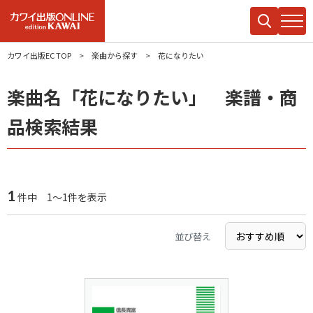
カワイ出版EC TOP
楽曲から探す
花になりたい
楽曲名「花になりたい」 楽譜・商
品検索結果
1
件中 1～1件を表示
並び替え