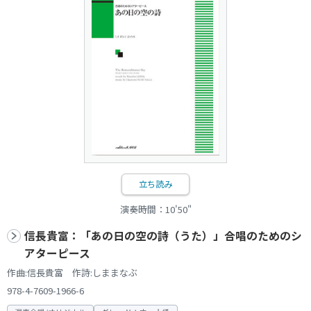
立ち読み
演奏時間：10'50"
信長貴富：「あの日の空の詩（うた）」合唱のためのシ
アターピース
作曲:信長貴富 作詩:しままなぶ
978-4-7609-1966-6