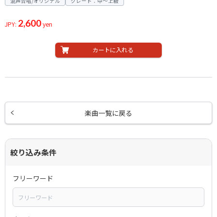
混声合唱/オリジナル
グレード：中～上級
2,600
JPY:
yen
カートに入れる
楽曲一覧に戻る
絞り込み条件
フリーワード