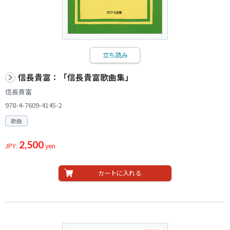
立ち読み
信長貴富：「信長貴富歌曲集」
信長貴富
978-4-7609-4145-2
歌曲
2,500
JPY:
yen
カートに入れる