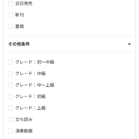
近日発売
新刊
重版
その他条件
グレード：初～中級
グレード：中級
グレード：中～上級
グレード：初級
グレード：上級
立ち読み
演奏動画