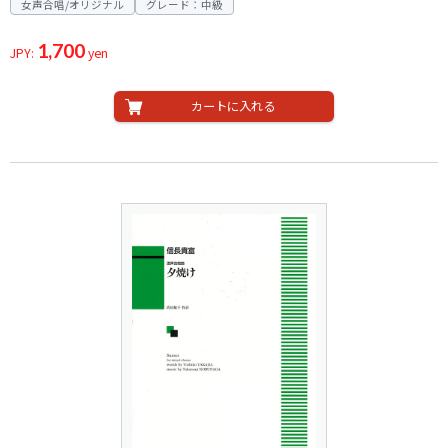
女声合唱/オリジナル
グレード：中級
1,700
JPY:
yen
カートに入れる