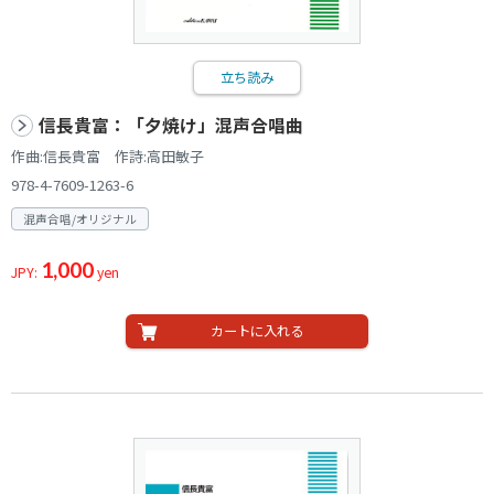
立ち読み
信長貴富：「夕焼け」混声合唱曲
作曲:信長貴富 作詩:高田敏子
978-4-7609-1263-6
混声合唱/オリジナル
1,000
JPY:
yen
カートに入れる