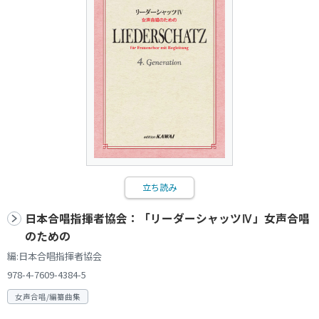
立ち読み
日本合唱指揮者協会：「リーダーシャッツⅣ」女声合唱
のための
編:日本合唱指揮者協会
978-4-7609-4384-5
女声合唱/編纂曲集