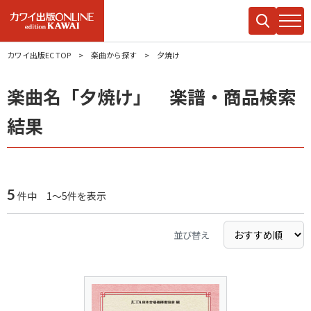
カワイ出版EC TOP
楽曲から探す
夕焼け
楽曲名「夕焼け」 楽譜・商品検索
結果
5
件中 1～5件を表示
並び替え