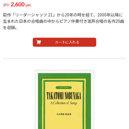
2,600
JPY:
yen
前作「リーダーシャッツ 21」から20年の時を経て、2000年以降に
生まれた日本の合唱曲の中からピアノ伴奏付き混声合唱の名作20曲
を収録。
カートに入れる