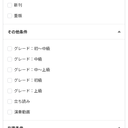
新刊
重版
その他条件
グレード：初～中級
グレード：中級
グレード：中～上級
グレード：初級
グレード：上級
立ち読み
演奏動画