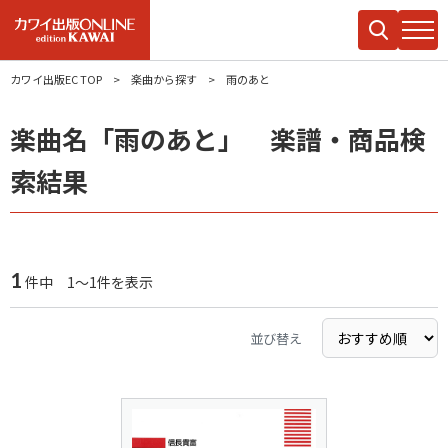
カワイ出版EC TOP
楽曲から探す
雨のあと
楽曲名「雨のあと」 楽譜・商品検
索結果
1
件中 1～1件を表示
並び替え