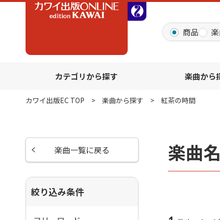
全音オンラインショッ
商品
楽
カテゴリから探す
楽曲から
カワイ出版EC TOP
楽曲から探す
紅茶の時間
楽曲
楽曲一覧に戻る
絞り込み条件