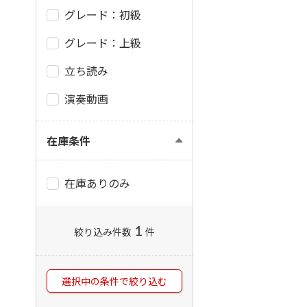
グレード：初級
グレード：上級
立ち読み
演奏動画
在庫条件
在庫ありのみ
1
絞り込み件数
件
選択中の条件で絞り込む