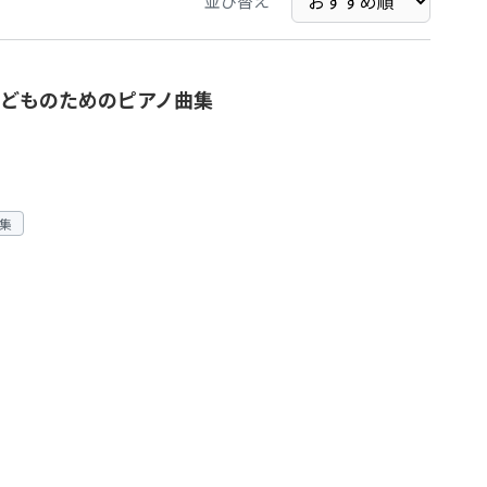
並び替え
どものためのピアノ曲集
集