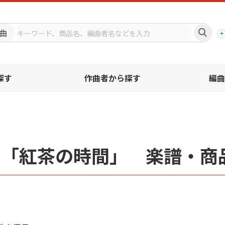
プ
曲
探す
作曲者から探す
編曲
名「紅茶の時間」 楽譜・商