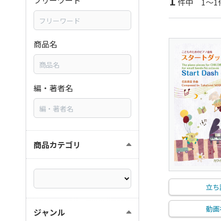
1
フリーワード
件中 1～1
商品名
編・著者名
商品カテゴリ
立ち
動画
ジャンル