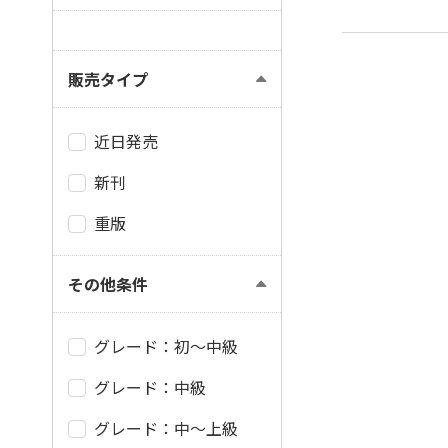
販売タイプ
近日発売
新刊
重版
その他条件
グレード：初～中級
グレード：中級
グレード：中～上級