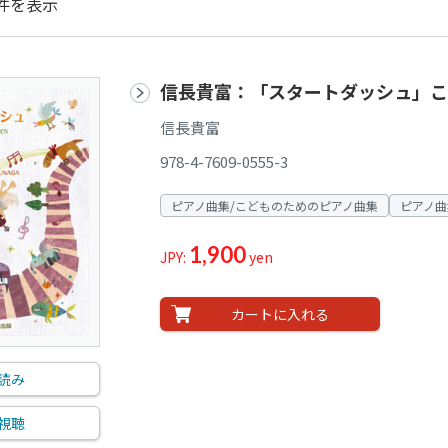
件を表示
信長貴富：「スタートダッシュ」こ
信長貴富
978-4-7609-0555-3
ピアノ曲集/こどものためのピアノ曲集
ピアノ曲
1,900
JPY:
yen
カートに入れる
読み
視聴