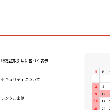
特定証取引法に基づく表示
日
月
セキュリティについて
2
3
9
10
レンタル楽譜
16
17
23
24