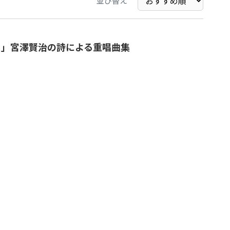
並び替え
る」宮澤賢治の詩による重唱曲集