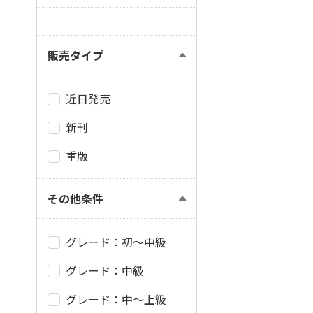
販売タイプ
近日発売
新刊
重版
その他条件
グレード：初～中級
グレード：中級
グレード：中～上級