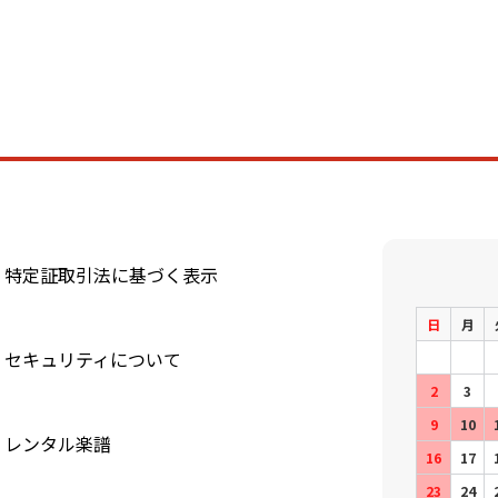
特定証取引法に基づく表示
日
月
セキュリティについて
2
3
9
10
レンタル楽譜
16
17
23
24