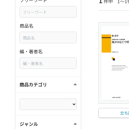
1
フリーワード
件中 1～1
商品名
編・著者名
商品カテゴリ
立ち
ジャンル