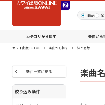
全音オンラインショッ
商品
楽
カテゴリから探す
楽曲から
カワイ出版EC TOP
楽曲から探す
林と思想
楽曲
楽曲一覧に戻る
絞り込み条件