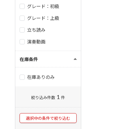
グレード：初級
グレード：上級
立ち読み
演奏動画
在庫条件
在庫ありのみ
1
絞り込み件数
件
選択中の条件で絞り込む