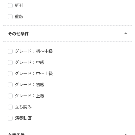
新刊
重版
その他条件
グレード：初～中級
グレード：中級
グレード：中～上級
グレード：初級
グレード：上級
立ち読み
演奏動画
在庫条件