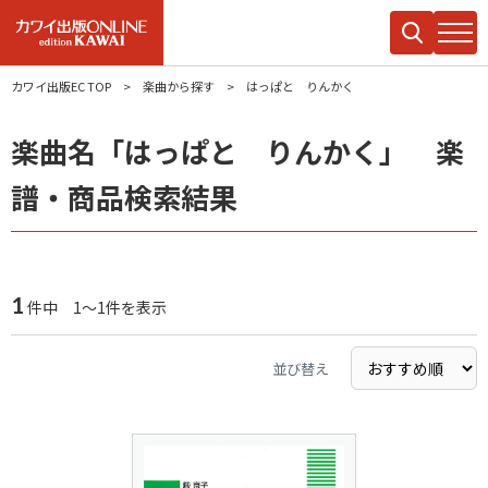
カワイ出版EC TOP
楽曲から探す
はっぱと りんかく
楽曲名「はっぱと りんかく」 楽
譜・商品検索結果
1
件中 1～1件を表示
並び替え