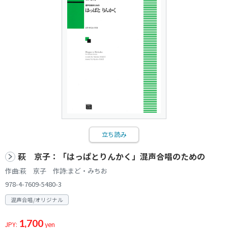
立ち読み
萩 京子：「はっぱとりんかく」混声合唱のための
作曲:萩 京子 作詩:まど・みちお
978-4-7609-5480-3
混声合唱/オリジナル
1,700
JPY:
yen