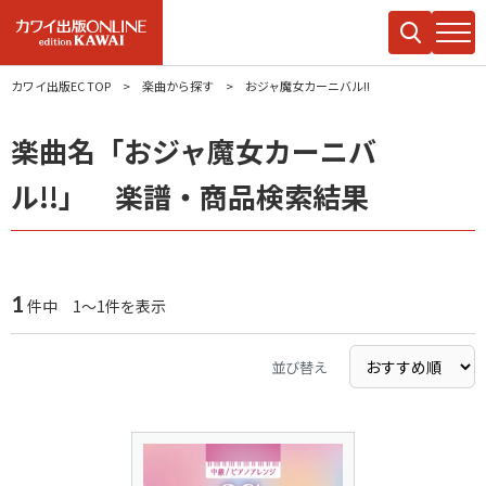
カワイ出版EC TOP
楽曲から探す
おジャ魔女カーニバル!!
楽曲名「おジャ魔女カーニバ
ル!!」 楽譜・商品検索結果
1
件中 1～1件を表示
並び替え