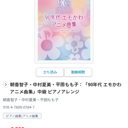
立ち読み
動画視聴
朝香智子・中村夏美・平田もも子：「90年代 エモかわ
アニメ曲集」中級 ピアノアレンジ
朝香智子・中村夏美・平田もも子
978-4-7609-0784-7
ピアノ曲集/アニメ曲集