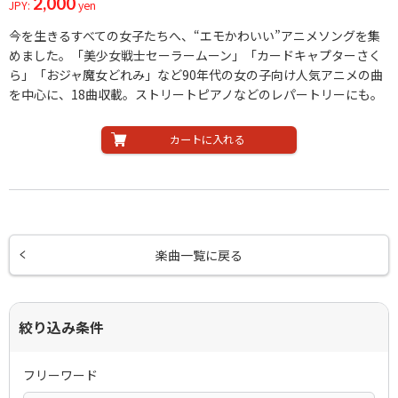
2,000
JPY:
yen
今を生きるすべての女子たちへ、“エモかわいい”アニメソングを集
めました。「美少女戦士セーラームーン」「カードキャプターさく
ら」「おジャ魔女どれみ」など90年代の女の子向け人気アニメの曲
を中心に、18曲収載。ストリートピアノなどのレパートリーにも。
カートに入れる
楽曲一覧に戻る
絞り込み条件
フリーワード