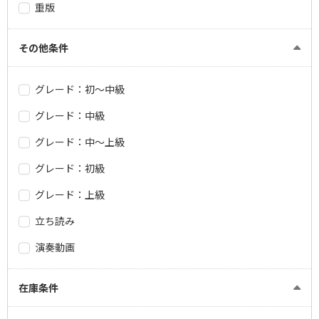
重版
その他条件
グレード：初～中級
グレード：中級
グレード：中～上級
グレード：初級
グレード：上級
立ち読み
演奏動画
在庫条件