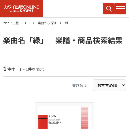
カワイ出版EC TOP
楽曲から探す
緑
楽曲名「緑」 楽譜・商品検索結果
1
件中 1～1件を表示
並び替え